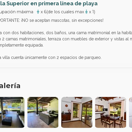
lla Superior en primera línea de playa
upación máxima
x 6
(de los cuales max
x 1)
ORTANTE: ¡NO se aceptan mascotas, sin excepciones!
la con dos habitaciones, dos baños, una cama matrimonial en la habita
 2 camas matrimoniales, terraza con muebles de exterior y vistas al m
mpletamente equipada.
a villa cuenta únicamente con 2 espacios de parqueo.
alería