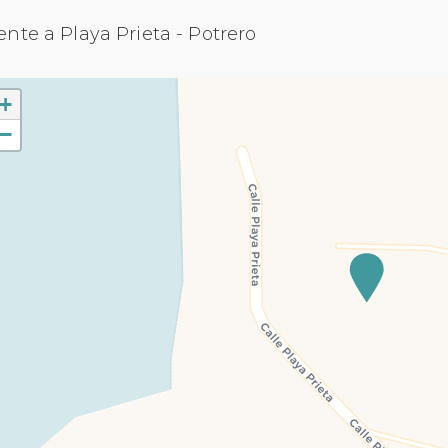
ente a Playa Prieta - Potrero
+
−