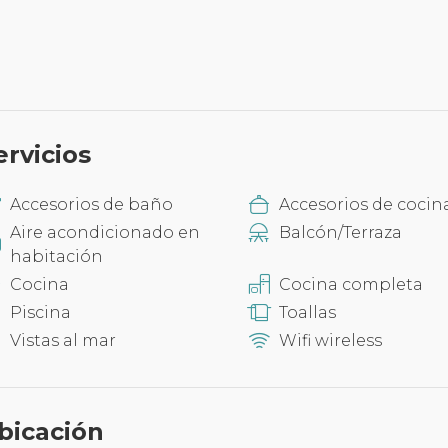
ervicios
Accesorios de baño
Accesorios de cocin
Aire acondicionado en
Balcón/Terraza
habitación
Cocina
Cocina completa
Piscina
Toallas
Vistas al mar
Wifi wireless
bicación