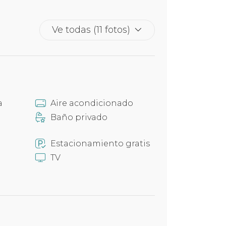
Ve todas (11 fotos)
a
Aire acondicionado
Baño privado
Estacionamiento gratis
TV