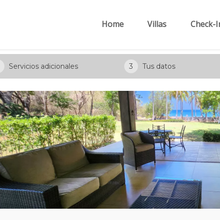
Home
Villas
Check-I
Servicios adicionales
3
Tus datos